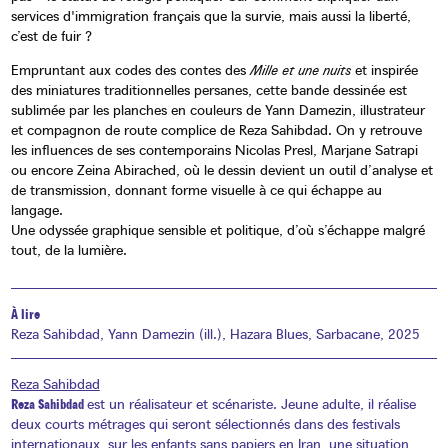
services d'immigration français que la survie, mais aussi la liberté,
c’est de fuir ?
Empruntant aux codes des contes des
Mille et une nuits
et inspirée
des miniatures traditionnelles persanes, cette bande dessinée est
sublimée par les planches en couleurs de Yann Damezin, illustrateur
et compagnon de route complice de Reza Sahibdad. On y retrouve
les influences de ses contemporains Nicolas Presl, Marjane Satrapi
ou encore Zeina Abirached, où le dessin devient un outil d’analyse et
de transmission, donnant forme visuelle à ce qui échappe au
langage.
Une odyssée graphique sensible et politique, d’où s’échappe malgré
tout, de la lumière.
À lire
Reza Sahibdad, Yann Damezin (ill.), Hazara Blues, Sarbacane, 2025
Reza Sahibdad
Reza Sahibdad
est un réalisateur et scénariste. Jeune adulte, il réalise
deux courts métrages qui seront sélectionnés dans des festivals
internationaux, sur les enfants sans papiers en Iran, une situation