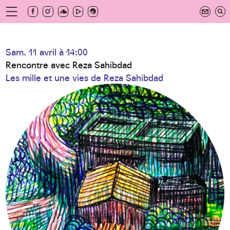
Aller
au
newsletter
contenu
principal
hives
Sam. 11 avril à 14:00
Rencontre avec Reza Sahibdad
Les mille et une vies de Reza Sahibdad