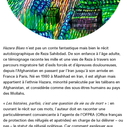
Hazara Blues
n’est pas un conte fantastique mais bien le récit
autobiographique de Reza Sahibdad. De son enfance à l’âge adulte,
ce témoignage raconte les mille et une vies de Reza à travers son
parcours migratoire fait d’exils forcés et d’épreuves douloureuses,
depuis l'Afghanistan en passant par l’Iran jusqu’à son arrivée en
France à Paris. Né en 1980 à Mashhad en Iran, il est afghan mais
appartient à l’ethnie Hazara, minorité persécutée par les talibans en
Afghanistan, et considérée comme des sous-êtres humains au pays
des Mollahs.
«
Les histoires, parfois, c’est une question de vie ou de mort
» : en
ouvrant le récit sur ces mots, l’auteur doit en raconter une
particulièrement convaincante à l'agente de l'OFPRA (Office français
de protection des réfugiés et apatrides) en charge de lui délivrer – ou
pas – le statut de réfugié politique. Car comment expliquer aux